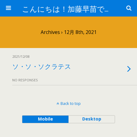
こんにちは！加藤早苗です。
Archives › 12月 8th, 2021
2021/12/08
ソ・ソ・ソクラテス
NO RESPONSES
Back to top
Mobile
Desktop