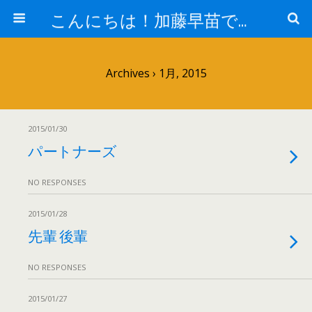
こんにちは！加藤早苗です。
Archives › 1月, 2015
2015/01/30
パートナーズ
NO RESPONSES
2015/01/28
先輩 後輩
NO RESPONSES
2015/01/27