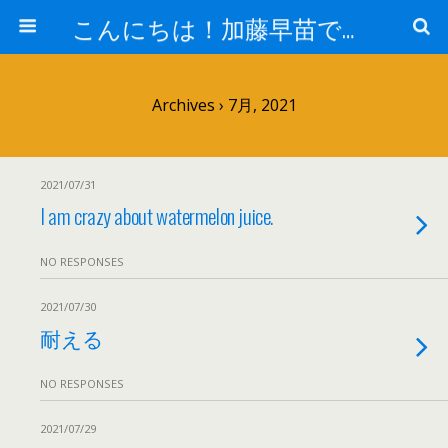
こんにちは！加藤早苗です。
Archives › 7月, 2021
2021/07/31
I am crazy about watermelon juice.
NO RESPONSES
2021/07/30
耐える
NO RESPONSES
2021/07/29