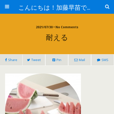
こんにちは！加藤早苗です。
2021/07/30 • No Comments
耐える
Share
Tweet
Pin
Mail
SMS