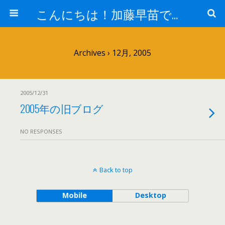
こんにちは！加藤早苗です。
Archives › 12月, 2005
2005/12/31
2005年の旧ブログ
NO RESPONSES
Back to top
Mobile
Desktop