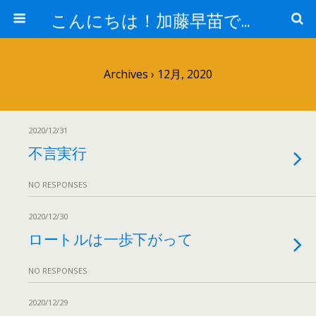
こんにちは！加藤早苗です。
Archives › 12月, 2020
2020/12/31
不言実行
NO RESPONSES
2020/12/30
ロートルは一歩下がって
NO RESPONSES
2020/12/29