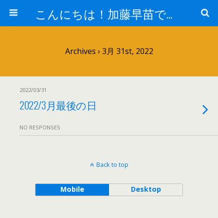
こんにちは！加藤早苗です。
Archives › 3月 31st, 2022
2022/03/31
2022/3月最後の日
NO RESPONSES
Back to top
Mobile
Desktop