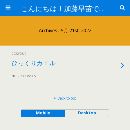
こんにちは！加藤早苗です。
Archives › 5月 21st, 2022
2022/05/21
ひっくりカエル
NO RESPONSES
Back to top
Mobile
Desktop