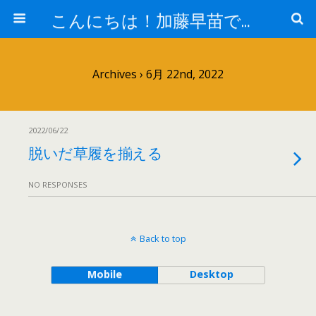
こんにちは！加藤早苗です。
Archives › 6月 22nd, 2022
2022/06/22
脱いだ草履を揃える
NO RESPONSES
Back to top
Mobile
Desktop