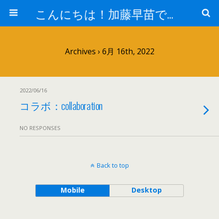
こんにちは！加藤早苗です。
Archives › 6月 16th, 2022
2022/06/16
コラボ：collaboration
NO RESPONSES
Back to top
Mobile
Desktop