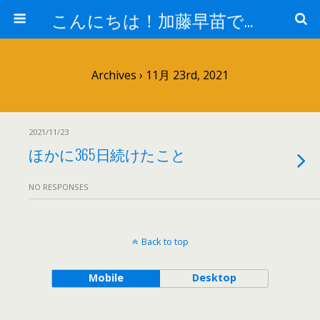
こんにちは！加藤早苗です。
Archives › 11月 23rd, 2021
2021/11/23
ほかに365日続けたこと
NO RESPONSES
Back to top
Mobile
Desktop