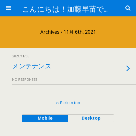
こんにちは！加藤早苗です。
Archives › 11月 6th, 2021
2021/11/06
メンテナンス
NO RESPONSES
Back to top
Mobile
Desktop