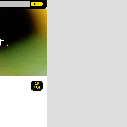
す。
19
11月