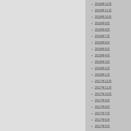
2018年12月
2018年11月
2018年10月
2018年9月
2018年8月
2018年7月
2018年6月
2018年5月
2018年4月
2018年3月
2018年2月
2018年1月
2017年12月
2017年11月
2017年10月
2017年9月
2017年8月
2017年7月
2017年6月
2017年5月