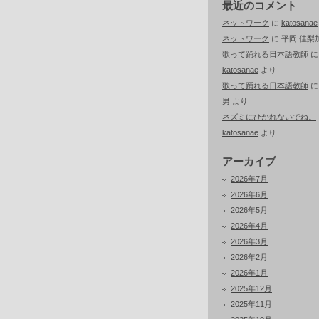
最近のコメント
ネットワーク
に
katosanae
ネットワーク
に
平岡 佳梨
歌って踊れる日本語教師
に
katosanae
より
歌って踊れる日本語教師
男
より
ネズミにひかれないでね。
katosanae
より
アーカイブ
2026年7月
2026年6月
2026年5月
2026年4月
2026年3月
2026年2月
2026年1月
2025年12月
2025年11月