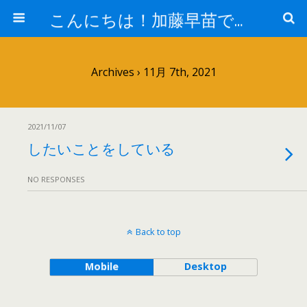
こんにちは！加藤早苗です。
Archives › 11月 7th, 2021
2021/11/07
したいことをしている
NO RESPONSES
Back to top
Mobile
Desktop