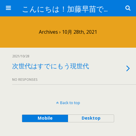
こんにちは！加藤早苗です。
Archives › 10月 28th, 2021
2021/10/28
次世代はすでにもう現世代
NO RESPONSES
Back to top
Mobile
Desktop