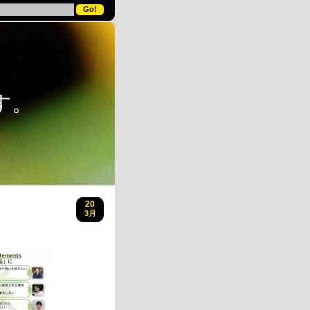
す。
20
3月