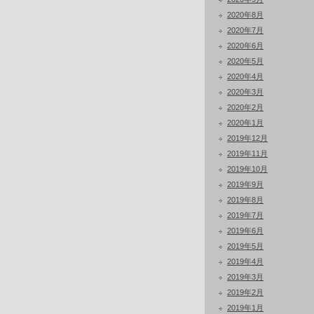
2020年8月
2020年7月
2020年6月
2020年5月
2020年4月
2020年3月
2020年2月
2020年1月
2019年12月
2019年11月
2019年10月
2019年9月
2019年8月
2019年7月
2019年6月
2019年5月
2019年4月
2019年3月
2019年2月
2019年1月