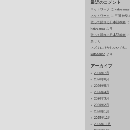
最近のコメント
ネットワーク
に
katosanae
ネットワーク
に
平岡 佳梨
歌って踊れる日本語教師
に
katosanae
より
歌って踊れる日本語教師
男
より
ネズミにひかれないでね。
katosanae
より
アーカイブ
2026年7月
2026年6月
2026年5月
2026年4月
2026年3月
2026年2月
2026年1月
2025年12月
2025年11月