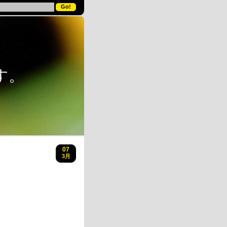
す。
07
3月