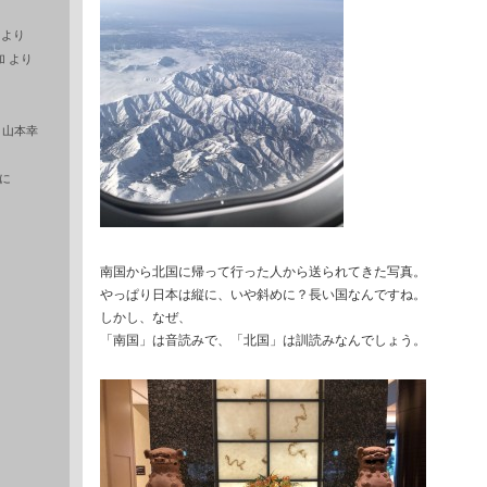
より
加
より
に
山本幸
に
南国から北国に帰って行った人から送られてきた写真。
やっぱり日本は縦に、いや斜めに？長い国なんですね。
しかし、なぜ、
「南国」は音読みで、「北国」は訓読みなんでしょう。