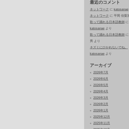
最近のコメント
ネットワーク
に
katosanae
ネットワーク
に
平岡 佳梨
歌って踊れる日本語教師
に
katosanae
より
歌って踊れる日本語教師
男
より
ネズミにひかれないでね。
katosanae
より
アーカイブ
2026年7月
2026年6月
2026年5月
2026年4月
2026年3月
2026年2月
2026年1月
2025年12月
2025年11月