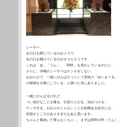
シーサー、
左の口を閉じているのがメスで、
右の口を開けているのがオスだそうです。
これは「あ」「うん」、「阿吽」を表わしているのだと。
さらに、沖縄のシーサーはケンカをしない、
おおらかで、一緒にがんばろうという意味の「ゆいまーる」
の精神を大事にしている…と調べた先にありました。
一緒にがんばるけれど、
つい余計なことを喋る、仕切りたがる、決めつける、
ケンカする、おおらかじゃないことが結構ある自分には、
目指すところがありすぎだなあと思います。
ちゃんと毒抜いて帰らなくちゃ…、まずは阿吽の吽（うん）。