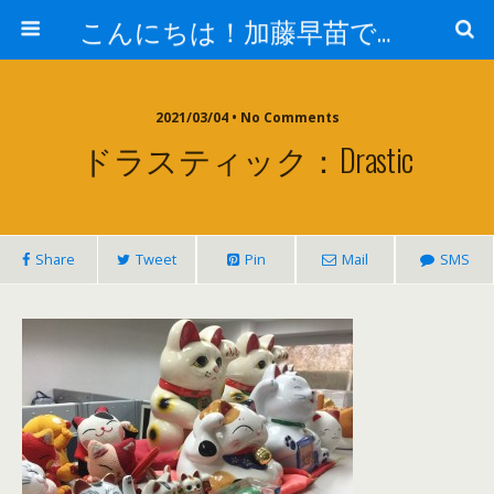
こんにちは！加藤早苗です。
2021/03/04 • No Comments
ドラスティック：drastic
Share
Tweet
Pin
Mail
SMS