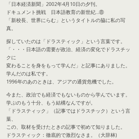
「日本経済新聞」2002年4月10日の夕刊。
ドキュメント挑戦 日本語教育の新世紀…⑧
「新校長、世界にらむ」というタイトルの脇に私の写
真。
探していたのは「ドラスティック」という言葉です。
「・・・日本語の需要が政治、経済の変化でドラスチッ
クに
変わることを身をもって学んだ」と記事にありました。
学んだのは私です。
1996年のあのときは、アジアの通貨危機でした。
今また、政治でも経済でもないものから学んでいます。
学ぶのもう十分、もう結構なんですが。
「ドラスティック」（記事ではドラスチック）という言
葉、
この、取材を受けたときの記事で初めて知りました。
ドラスティック：徹底的で激烈なさま。（大辞林)