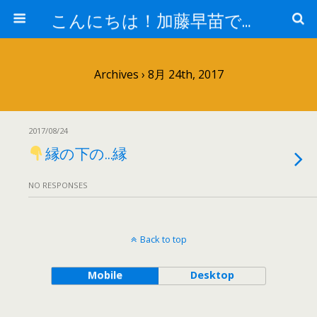
こんにちは！加藤早苗です。
Archives › 8月 24th, 2017
2017/08/24
縁の下の…縁
NO RESPONSES
Back to top
Mobile
Desktop