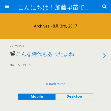
こんにちは！加藤早苗です。
Archives › 8月 3rd, 2017
2017/08/03
こんな時代もあったよね
NO RESPONSES
Back to top
Mobile
Desktop