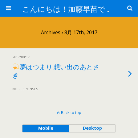
こんにちは！加藤早苗です。
Archives › 8月 17th, 2017
2017/08/17
夢はつまり 想い出のあとさ
き
NO RESPONSES
Back to top
Mobile
Desktop