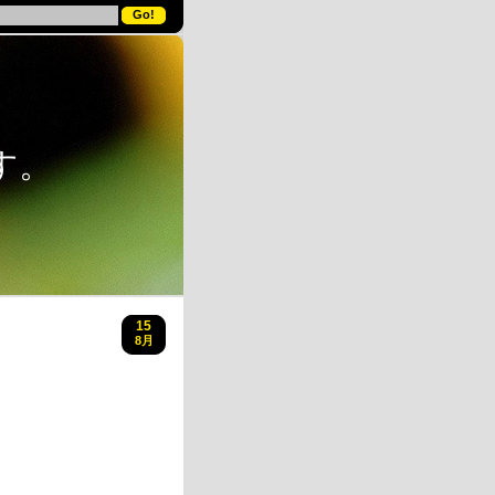
す。
15
8月