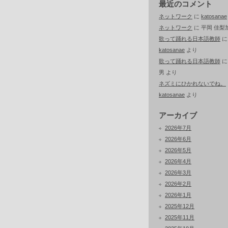
最近のコメント
ネットワーク
に
katosanae
ネットワーク
に
平岡 佳梨
歌って踊れる日本語教師
に
katosanae
より
歌って踊れる日本語教師
男
より
ネズミにひかれないでね。
katosanae
より
アーカイブ
2026年7月
2026年6月
2026年5月
2026年4月
2026年3月
2026年2月
2026年1月
2025年12月
2025年11月