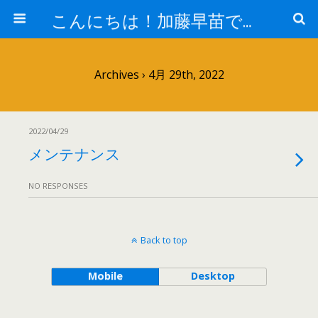
こんにちは！加藤早苗です。
Archives › 4月 29th, 2022
2022/04/29
メンテナンス
NO RESPONSES
Back to top
Mobile
Desktop