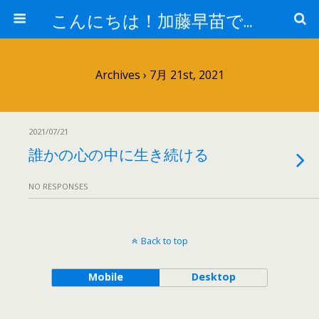
こんにちは！加藤早苗です。
Archives › 7月 21st, 2021
2021/07/21
誰かの心の中に生き続ける
NO RESPONSES
Back to top
Mobile
Desktop