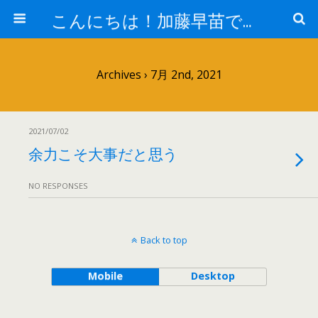
こんにちは！加藤早苗です。
Archives › 7月 2nd, 2021
2021/07/02
余力こそ大事だと思う
NO RESPONSES
Back to top
Mobile
Desktop