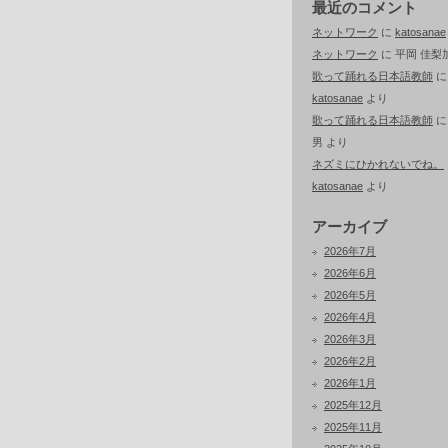
最近のコメント
ネットワーク
に
katosanae
ネットワーク
に
平岡 佳梨
歌って踊れる日本語教師
に
katosanae
より
歌って踊れる日本語教師
男
より
ネズミにひかれないでね。
katosanae
より
アーカイブ
2026年7月
2026年6月
2026年5月
2026年4月
2026年3月
2026年2月
2026年1月
2025年12月
2025年11月