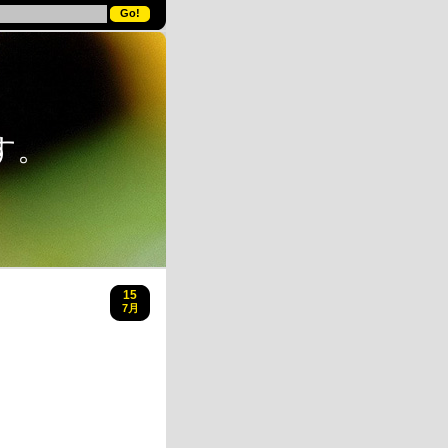
す。
15
7月