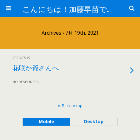
こんにちは！加藤早苗です。
Archives › 7月 19th, 2021
2021/07/19
花咲か爺さんへ
NO RESPONSES
Back to top
Mobile
Desktop