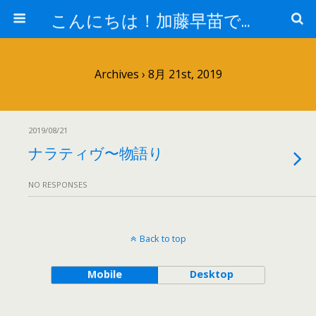
こんにちは！加藤早苗です。
Archives › 8月 21st, 2019
2019/08/21
ナラティヴ〜物語り
NO RESPONSES
Back to top
Mobile
Desktop