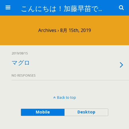
こんにちは！加藤早苗です。
Archives › 8月 15th, 2019
2019/08/15
マグロ
NO RESPONSES
Back to top
Mobile
Desktop