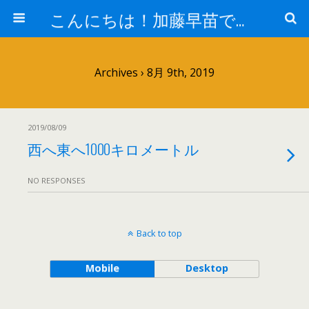
こんにちは！加藤早苗です。
Archives › 8月 9th, 2019
2019/08/09
西へ東へ1000キロメートル
NO RESPONSES
Back to top
Mobile
Desktop