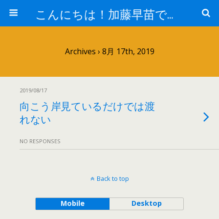
こんにちは！加藤早苗です。
Archives › 8月 17th, 2019
2019/08/17
向こう岸見ているだけでは渡
れない
NO RESPONSES
Back to top
Mobile
Desktop