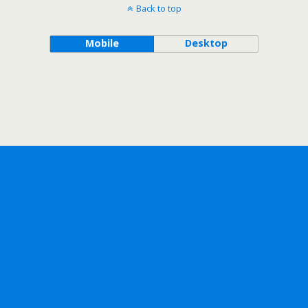
Back to top
Mobile
Desktop