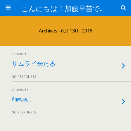
こんにちは！加藤早苗です。
Archives › 6月 13th, 2016
2016/06/13
サムライ来たる
NO RESPONSES
2016/06/13
Anyway,…
NO RESPONSES