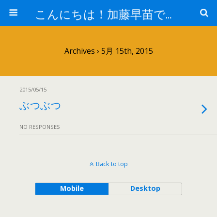
こんにちは！加藤早苗です。
Archives › 5月 15th, 2015
2015/05/15
ぶつぶつ
NO RESPONSES
Back to top
Mobile
Desktop