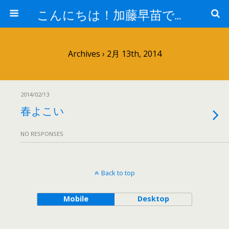
こんにちは！加藤早苗です。
Archives › 2月 13th, 2014
2014/02/13
春よこい
NO RESPONSES
Back to top
Mobile
Desktop