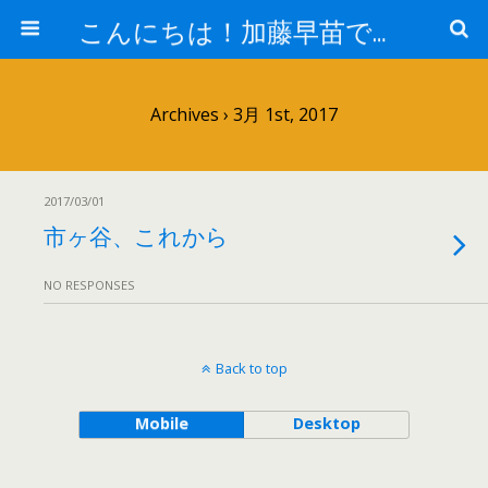
こんにちは！加藤早苗です。
Archives › 3月 1st, 2017
2017/03/01
市ヶ谷、これから
NO RESPONSES
Back to top
Mobile
Desktop