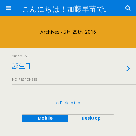
こんにちは！加藤早苗です。
Archives › 5月 25th, 2016
2016/05/25
誕生日
NO RESPONSES
Back to top
Mobile
Desktop