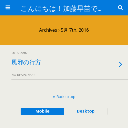
こんにちは！加藤早苗です。
Archives › 5月 7th, 2016
2016/05/07
風邪の行方
NO RESPONSES
Back to top
Mobile
Desktop