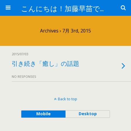
こんにちは！加藤早苗です。
Archives › 7月 3rd, 2015
2015/07/03
引き続き「癒し」の話題
NO RESPONSES
Back to top
Mobile
Desktop