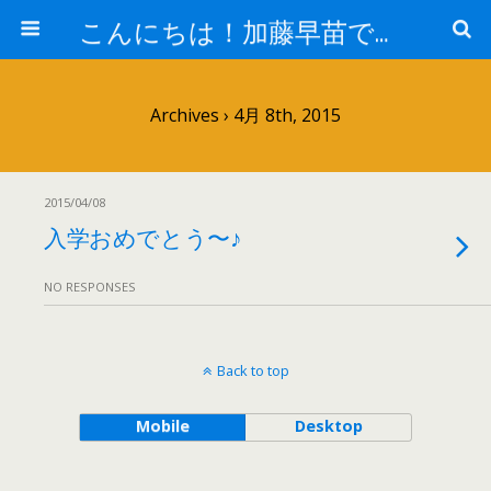
こんにちは！加藤早苗です。
Archives › 4月 8th, 2015
2015/04/08
入学おめでとう〜♪
NO RESPONSES
Back to top
Mobile
Desktop