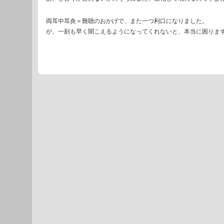
両耳中耳炎＝難聴のおかげで、また一つ利口になりました。
が、一刻も早く聞こえるようになってくれないと、本当に困りま