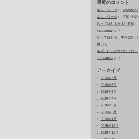
最近のコメント
ネットワーク
に
katosanae
ネットワーク
に
平岡 佳梨
歌って踊れる日本語教師
に
katosanae
より
歌って踊れる日本語教師
男
より
ネズミにひかれないでね。
katosanae
より
アーカイブ
2026年7月
2026年6月
2026年5月
2026年4月
2026年3月
2026年2月
2026年1月
2025年12月
2025年11月