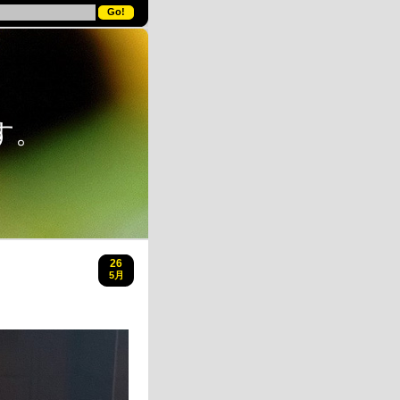
す。
26
5月