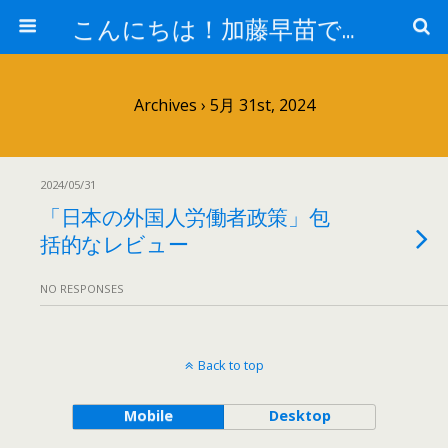
こんにちは！加藤早苗です。
Archives › 5月 31st, 2024
2024/05/31
「日本の外国人労働者政策」包
括的なレビュー
NO RESPONSES
Back to top
Mobile
Desktop