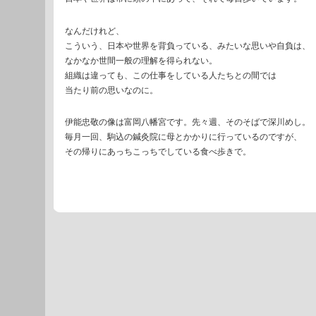
なんだけれど、
こういう、日本や世界を背負っている、みたいな思いや自負は、
なかなか世間一般の理解を得られない。
組織は違っても、この仕事をしている人たちとの間では
当たり前の思いなのに。
伊能忠敬の像は富岡八幡宮です。先々週、そのそばで深川めし。
毎月一回、駒込の鍼灸院に母とかかりに行っているのですが、
その帰りにあっちこっちでしている食べ歩きで。