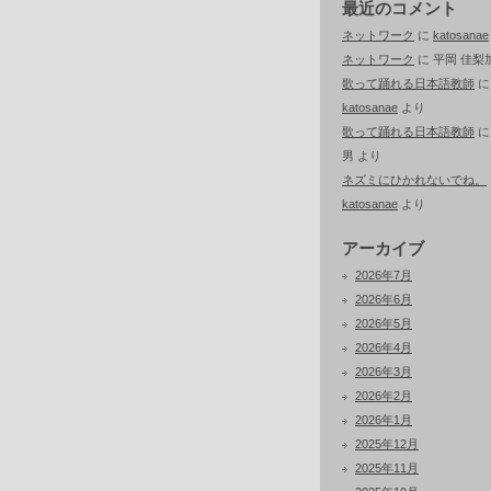
最近のコメント
ネットワーク
に
katosanae
ネットワーク
に
平岡 佳梨
歌って踊れる日本語教師
に
katosanae
より
歌って踊れる日本語教師
男
より
ネズミにひかれないでね。
katosanae
より
アーカイブ
2026年7月
2026年6月
2026年5月
2026年4月
2026年3月
2026年2月
2026年1月
2025年12月
2025年11月