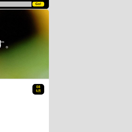
す。
08
5月