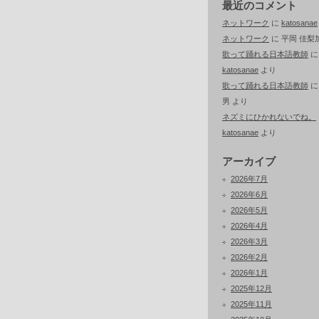
最近のコメント
ネットワーク
に
katosanae
ネットワーク
に
平岡 佳梨
歌って踊れる日本語教師
に
katosanae
より
歌って踊れる日本語教師
男
より
ネズミにひかれないでね。
katosanae
より
アーカイブ
2026年7月
2026年6月
2026年5月
2026年4月
2026年3月
2026年2月
2026年1月
2025年12月
2025年11月