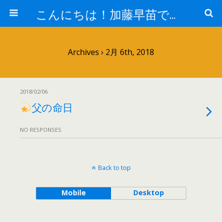
こんにちは！加藤早苗です。
Archives › 2月 6th, 2018
2018/02/06
父の命日
NO RESPONSES
Back to top
Mobile
Desktop