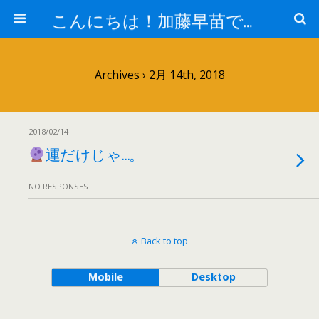
こんにちは！加藤早苗です。
Archives › 2月 14th, 2018
2018/02/14
運だけじゃ…。
NO RESPONSES
Back to top
Mobile
Desktop