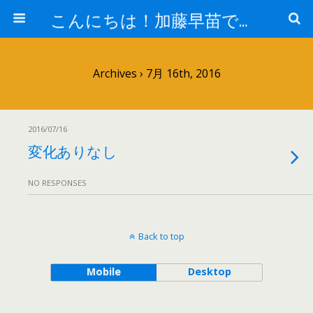
こんにちは！加藤早苗です。
Archives › 7月 16th, 2016
2016/07/16
変化ありなし
NO RESPONSES
Back to top
Mobile
Desktop