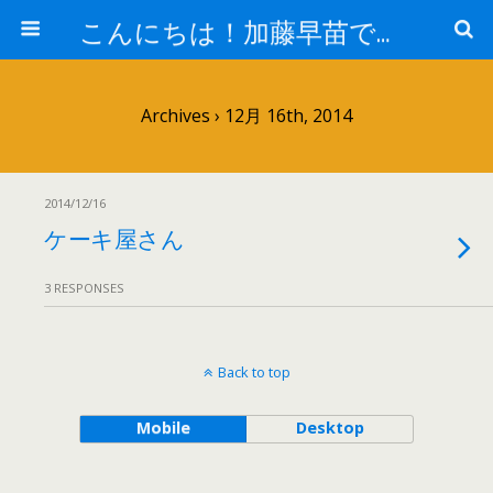
こんにちは！加藤早苗です。
Archives › 12月 16th, 2014
2014/12/16
ケーキ屋さん
3 RESPONSES
Back to top
Mobile
Desktop