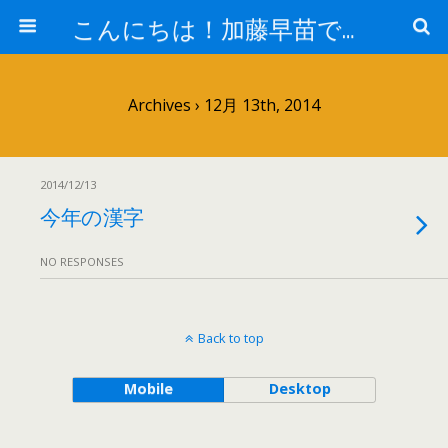
こんにちは！加藤早苗です。
Archives › 12月 13th, 2014
2014/12/13
今年の漢字
NO RESPONSES
Back to top
Mobile
Desktop