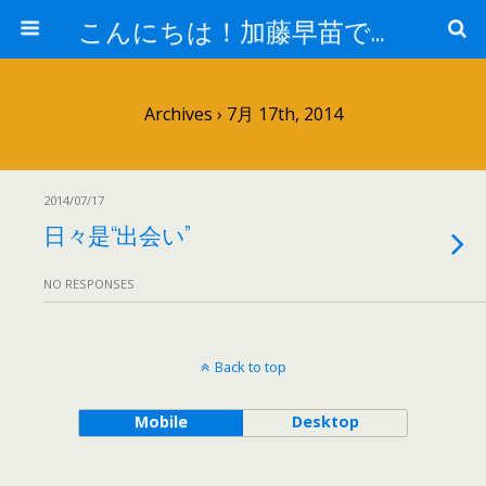
こんにちは！加藤早苗です。
Archives › 7月 17th, 2014
2014/07/17
日々是“出会い”
NO RESPONSES
Back to top
Mobile
Desktop