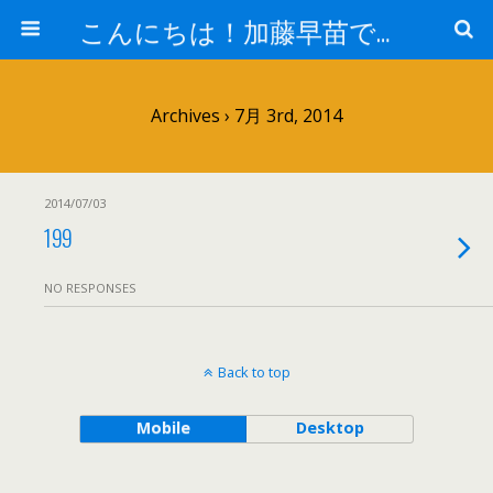
こんにちは！加藤早苗です。
Archives › 7月 3rd, 2014
2014/07/03
199
NO RESPONSES
Back to top
Mobile
Desktop